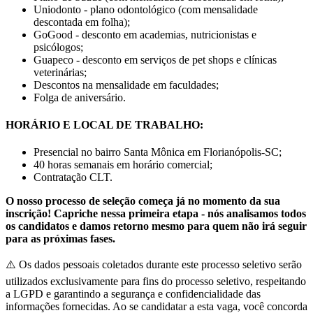
Uniodonto - plano odontológico (com mensalidade
descontada em folha);
GoGood - desconto em academias, nutricionistas e
psicólogos;
Guapeco - desconto em serviços de pet shops e clínicas
veterinárias;
Descontos na mensalidade em faculdades;
Folga de aniversário.
HORÁRIO E LOCAL DE TRABALHO:
Presencial no bairro Santa Mônica em Florianópolis-SC;
40 horas semanais em horário comercial;
Contratação CLT.
O nosso processo de seleção começa já no momento da sua
inscrição! Capriche nessa primeira etapa - nós analisamos todos
os candidatos e damos retorno mesmo para quem não irá seguir
para as próximas fases.
⚠️ Os dados pessoais coletados durante este processo seletivo serão
utilizados exclusivamente para fins do processo seletivo, respeitando
a LGPD e garantindo a segurança e confidencialidade das
informações fornecidas. Ao se candidatar a esta vaga, você concorda