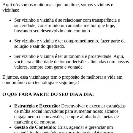
Aqui nós somos muito mais que um time, somos vizinhos e
vizinhas:
Ser vizinho e vizinha é se relacionar com transparência e
sinceridade, construindo um amanhã melhor que hoje,
buscando seu desenvolvimento contínuo.
Ser vizinho e vizinha é ter comprometimento, fazer parte da
solução e sair do quadrado.
Ser vizinho e vizinha é ter autonomia e proatividade. Aqui,
você terá a liberdade de tomar decisões alinhadas com nossos
valores, sempre com garra e vontade
E juntos, essa vizinhança tem o propósito de melhorar a vida em
condomínio com tecnologia e segurança!
O QUE FARÁ PARTE DO SEU DIA A DIA:
Estratégia e Execução:
Desenvolver e executar estratégias
de mídia social inovadoras para aumentar nosso alcance,
engajamento e conversões, sempre alinhado às metas de
marketing da empresa.
Gestão de Conteúdo:
Criar, agendar e gerenciar um
calendário de conteúdo para as principais plataformas