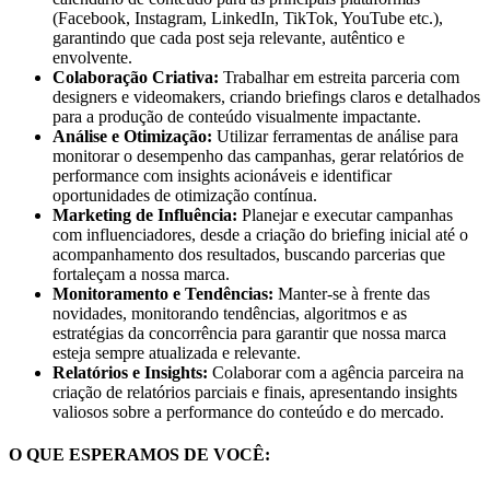
(Facebook, Instagram, LinkedIn, TikTok, YouTube etc.),
garantindo que cada post seja relevante, autêntico e
envolvente.
Colaboração Criativa:
Trabalhar em estreita parceria com
designers e videomakers, criando briefings claros e detalhados
para a produção de conteúdo visualmente impactante.
Análise e Otimização:
Utilizar ferramentas de análise para
monitorar o desempenho das campanhas, gerar relatórios de
performance com insights acionáveis e identificar
oportunidades de otimização contínua.
Marketing de Influência:
Planejar e executar campanhas
com influenciadores, desde a criação do briefing inicial até o
acompanhamento dos resultados, buscando parcerias que
fortaleçam a nossa marca.
Monitoramento e Tendências:
Manter-se à frente das
novidades, monitorando tendências, algoritmos e as
estratégias da concorrência para garantir que nossa marca
esteja sempre atualizada e relevante.
Relatórios e Insights:
Colaborar com a agência parceira na
criação de relatórios parciais e finais, apresentando insights
valiosos sobre a performance do conteúdo e do mercado.
O QUE ESPERAMOS DE VOCÊ: