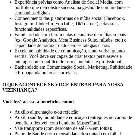
Experiência prévias como Analista de Social Media, com
portfólio que demonstre sucesso na gestão de comunidades e
campanhas digitais.
Conhecimento das plataformas de mídia social (Facebook,
Instagram, LinkedIn, YouTube, TikTok etc.) e das suas
funcionalidades específicas.
Familiaridade com ferramentas de análise de mídias sociais
(ex: Google Analytics, Meta Business Suite, mLabs, etc.) e
capacidade de traduzir dados em estratégias claras.
Excelente habilidade de comunicação, tanto verbal quanto
escrita. Você deve ser capaz de criar textos persuasivos e
interagir com o público de forma autêntica e profissional.
Bacharelado em Comunicação Social, Marketing, Publicidade
e Propaganda ou áreas correlatas.
O QUE ACONTECE SE VOCÊ ENTRAR PARA NOSSA
VIZINHANÇA?
Você terá acesso a benefícios como:
Auxílio alimentação e/ou refeição;
Auxílio saúde, mobilidade e educação (entregues no cartão de
benefício flexível, com bandeira MasterCard)
Vale transporte (com desconto de até 6% em folha);
Plano de Saúde (com mensalidade descontada em folha);