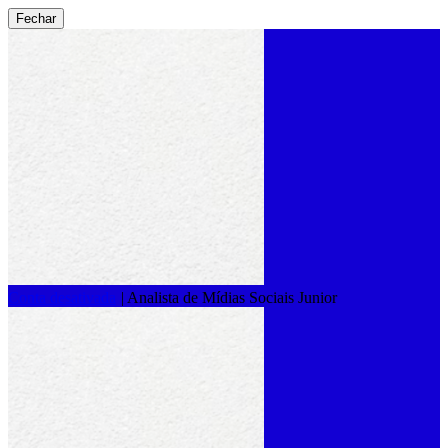
Fechar
Conta desativada
|
Analista de Mídias Sociais Junior