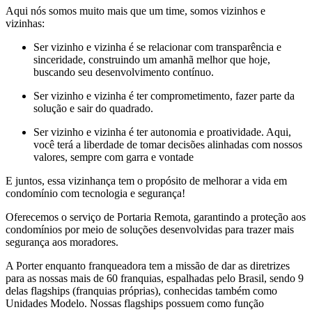
Aqui nós somos muito mais que um time, somos vizinhos e
vizinhas:
Ser vizinho e vizinha é se relacionar com transparência e
sinceridade, construindo um amanhã melhor que hoje,
buscando seu desenvolvimento contínuo.
Ser vizinho e vizinha é ter comprometimento, fazer parte da
solução e sair do quadrado.
Ser vizinho e vizinha é ter autonomia e proatividade. Aqui,
você terá a liberdade de tomar decisões alinhadas com nossos
valores, sempre com garra e vontade
E juntos, essa vizinhança tem o propósito de melhorar a vida em
condomínio com tecnologia e segurança!
Oferecemos o serviço de Portaria Remota, garantindo a proteção aos
condomínios por meio de soluções desenvolvidas para trazer mais
segurança aos moradores.
A Porter enquanto franqueadora tem a missão de dar as diretrizes
para as nossas mais de 60 franquias, espalhadas pelo Brasil, sendo 9
delas flagships (franquias próprias), conhecidas também como
Unidades Modelo. Nossas flagships possuem como função